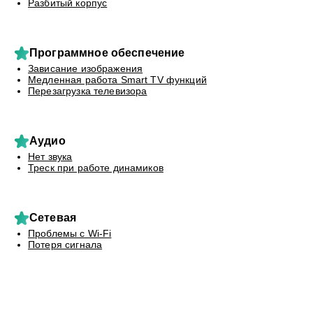
Разбитый корпус
Программное обеспечение
Зависание изображения
Медленная работа Smart TV функций
Перезагрузка телевизора
Аудио
Нет звука
Треск при работе динамиков
Сетевая
Проблемы с Wi-Fi
Потеря сигнала