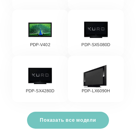
PDP-V402
PDP-SX5080D
PDP-SX4280D
PDP-LX6090H
Показать все модели