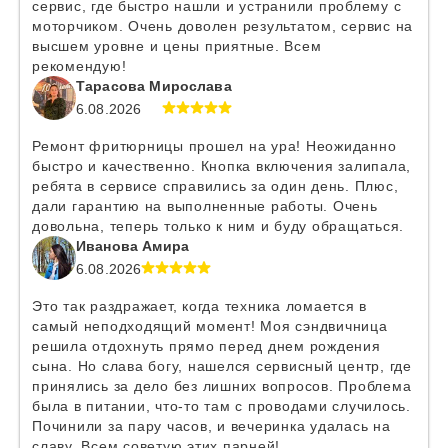
сервис, где быстро нашли и устранили проблему с
моторчиком. Очень доволен результатом, сервис на
высшем уровне и цены приятные. Всем
рекомендую!
Тарасова Мирослава
6.08.2026
Ремонт фритюрницы прошел на ура! Неожиданно
быстро и качественно. Кнопка включения залипала,
ребята в сервисе справились за один день. Плюс,
дали гарантию на выполненные работы. Очень
довольна, теперь только к ним и буду обращаться.
Иванова Амира
6.08.2026
Это так раздражает, когда техника ломается в
самый неподходящий момент! Моя сэндвичница
решила отдохнуть прямо перед днем рождения
сына. Но слава богу, нашелся сервисный центр, где
принялись за дело без лишних вопросов. Проблема
была в питании, что-то там с проводами случилось.
Починили за пару часов, и вечеринка удалась на
славу. Всем советую этих парней!