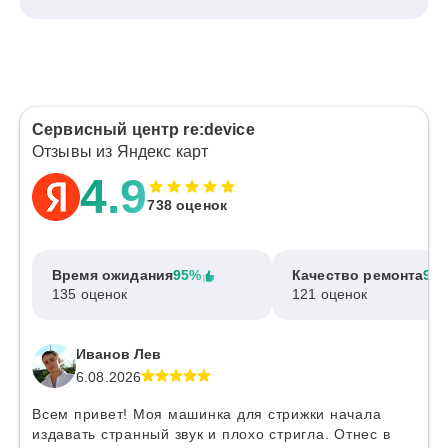
Сервисный центр re:device
Отзывы из Яндекс карт
4.9
738 оценок
Время ожидания
95%
Качество ремонта
97
135 оценок
121 оценок
Иванов Лев
6.08.2026
Всем привет! Моя машинка для стрижки начала
издавать странный звук и плохо стригла. Отнес в