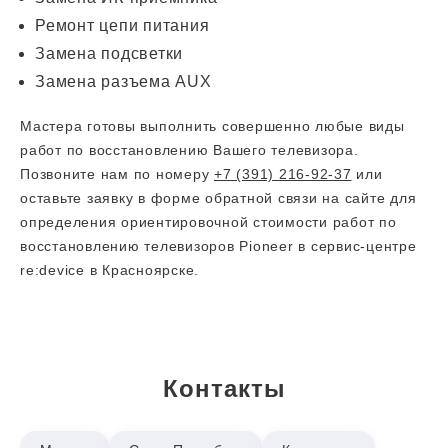
Ремонт цепи питания
Замена подсветки
Замена разъема AUX
Мастера готовы выполнить совершенно любые виды
работ по восстановлению Вашего телевизора.
Позвоните нам по номеру
+7 (391) 216-92-37
или
оставьте заявку в форме обратной связи на сайте для
определения ориентировочной стоимости работ по
восстановлению телевизоров Pioneer в сервис-центре
re:device в Красноярске.
Контакты